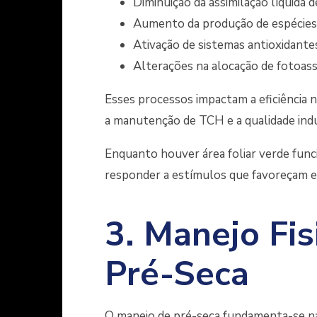
Diminuição da assimilação líquida 
Aumento da produção de espécies 
Ativação de sistemas antioxidante
Alterações na alocação de fotoass
Esses processos impactam a eficiência
a manutenção de TCH e a qualidade indus
Enquanto houver área foliar verde funci
responder a estímulos que favoreçam equ
3. Manejo Fis
Pré-Seca
O manejo de pré-seca fundamenta-se na 