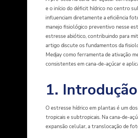
e o início do déficit hídrico no centro s
influenciam diretamente a eficiência fo
manejo fisiológico preventivo nesse es
estresse abiótico, contribuindo para mi
artigo discute os fundamentos da fisiol
Medjay como ferramenta de ativação met
consistentes em cana-de-açúcar e aplica
1. Introdução
O estresse hídrico em plantas é um dos 
tropicais e subtropicais. Na cana-de-açúc
expansão celular, a translocação de fo