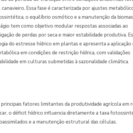
ul canavieiro. Essa fase é caracterizada por ajustes metabóli
tossintética, o equilíbrio osmótico e a manutenção da biomas
tágio tem como objetivo modular respostas associadas ao
tigação de perdas por seca e maior estabilidade produtiva. E
ogia do estresse hídrico em plantas e apresenta a aplicação
abólica em condições de restrição hídrica, com validações
bilidade em culturas submetidas à sazonalidade climática.
principais fatores limitantes da produtividade agrícola em 
ar, o déficit hídrico influencia diretamente a taxa fotossinté
toassimilados e a manutenção estrutural das células.