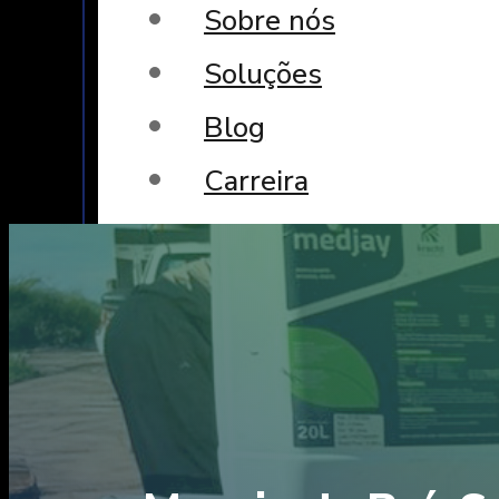
Sobre nós
Soluções
Blog
Carreira
Fale conosco