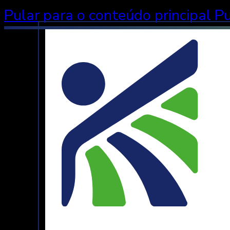
Pular para o conteúdo principal
Pu