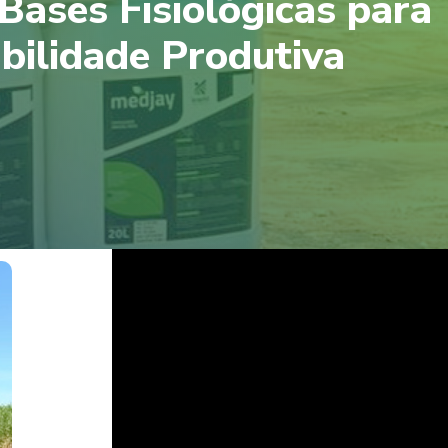
ases Fisiológicas para
abilidade Produtiva