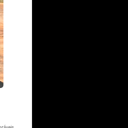
oráveis