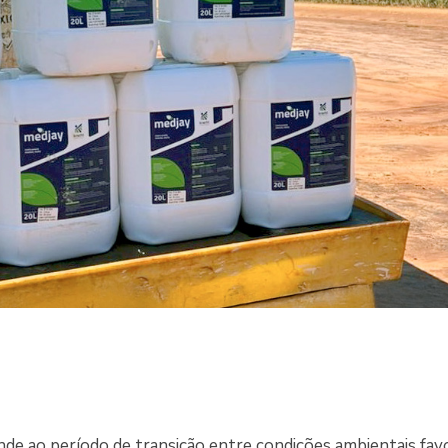
de ao período de transição entre condições ambientais fav