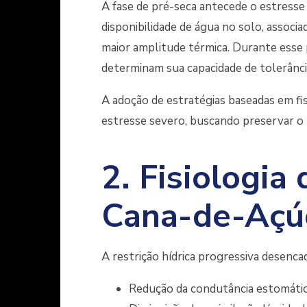
A fase de pré-seca antecede o estresse 
disponibilidade de água no solo, associ
maior amplitude térmica. Durante esse p
determinam sua capacidade de tolerância
A adoção de estratégias baseadas em fis
estresse severo, buscando preservar o 
2. Fisiologia 
Cana-de-Açú
A restrição hídrica progressiva desencad
Redução da condutância estomáti