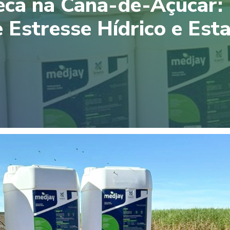
ca na Cana-de-Açúcar: B
 Estresse Hídrico e Est