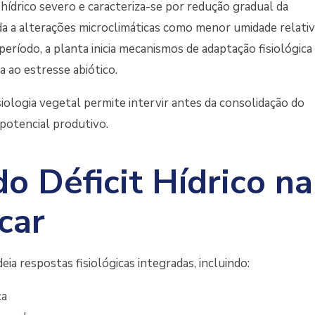
hídrico severo e caracteriza-se por redução gradual da
ada a alterações microclimáticas como menor umidade relativ
eríodo, a planta inicia mecanismos de adaptação fisiológica
 ao estresse abiótico.
iologia vegetal permite intervir antes da consolidação do
potencial produtivo.
do Déficit Hídrico na
car
eia respostas fisiológicas integradas, incluindo:
ca