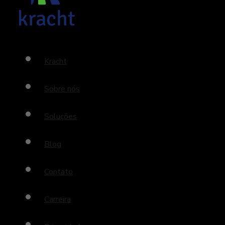
Kracht
Sobre nós
Soluções
Blog
Contato
Carreira